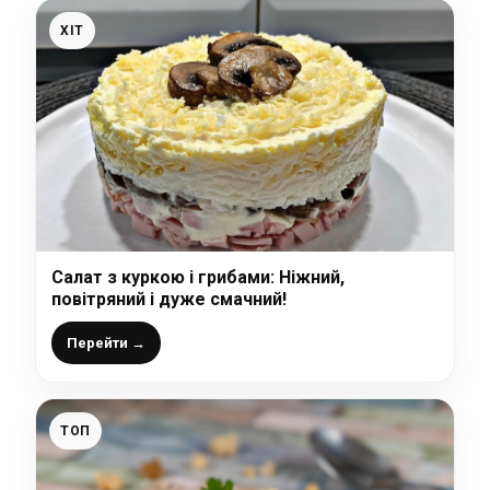
ХІТ
Салат з куркою і грибами: Ніжний,
повітряний і дуже смачний!
Перейти →
ТОП