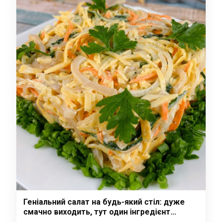
Геніальний салат на будь-який стіл: дуже
смачно виходить, тут один інгредієнт
вирішив все