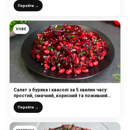
Перейти →
НОВЕ
Салат з буряка і квасолі за 5 хвилин часу:
простий, смачний, корисний та поживний
салат на кожен день
Перейти →