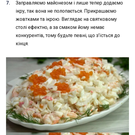
Заправляємо майонезом і лише тепер додаємо
ікру, так вона не полопається. Прикрашаємо
жовтками та ікрою. Виглядає на святковому
столі ефектно, а за смаком йому немає
конкурентів, тому будьте певні, що з’їсться до
кінця.