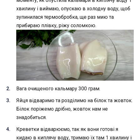
моменту, як опустила кальмари в киплячу воду 1
хвилину і виймаю, опускаю в холодну воду, щоб
зупинилася термообробка, ще раз мию та
прибираю плівку, ріжу соломкою.
Вага очищеного кальмару 300 грам.
Яйця відваримо та розділимо на білок та жовток.
Білок поріжемо дрібно, жовток нам не
знадобиться.
Креветки відварюємо, так як вони готові я
кидаю в киплячу воду, тримаю їх там 1 хвилину і