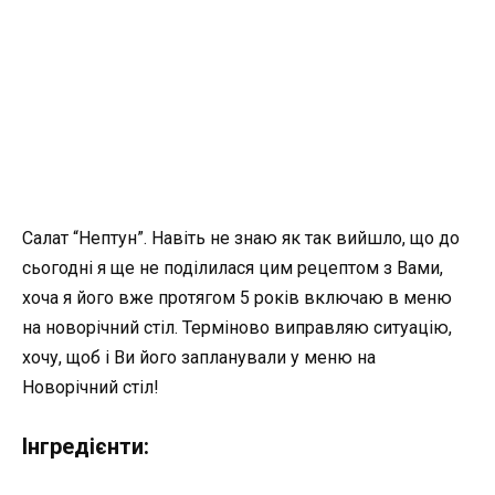
Салат “Нептун”. Навіть не знаю як так вийшло, що до
сьогодні я ще не поділилася цим рецептом з Вами,
хоча я його вже протягом 5 років включаю в меню
на новорічний стіл. Терміново виправляю ситуацію,
хочу, щоб і Ви його запланували у меню на
Новорічний стіл!
Інгредієнти: