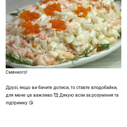
Смачного!
Друзі, якщо ви бачите дописи, то ставте вподобайки,
для мене це важливо 🥰 Дякую всім за розуміння та
підтримку 😘