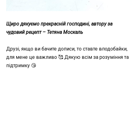
Щиро дякуємо прекрасній господині, автору за
чудовий рецепт – Тетяна Москаль
Друзі, якщо ви бачите дописи, то ставте вподобайки,
для мене це важливо 🥰 Дякую всім за розуміння та
підтримку 😘