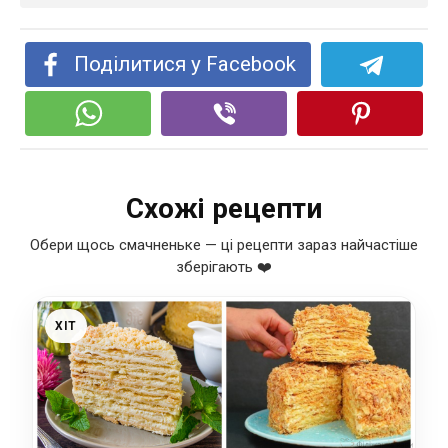
Поділитися у Facebook
Схожі рецепти
Обери щось смачненьке — ці рецепти зараз найчастіше
зберігають ❤️
ХІТ