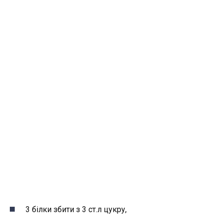
3 білки збити з 3 ст.л цукру,