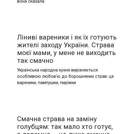
вона сказала
Ліниві вареники і як їх готують
жителі заходу України. Страва
моєї мами, у мене не виходить
так смачно
Українська народна кухня вирізняється
особливою любов’ю до борошняних страв: це
вареники, пампушки, пиріжки
Смачна страва на заміну
голубцям: так мало хто готує,