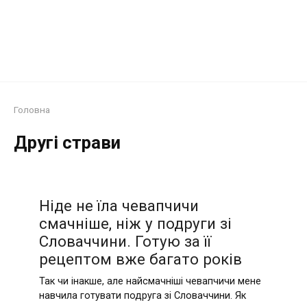
Головна
Другі страви
Ніде не їла чевапчичи
смачніше, ніж у подруги зі
Словаччини. Готую за її
рецептом вже багато років
Так чи інакше, але найсмачніші чевапчичи мене
навчила готувати подруга зі Словаччини. Як