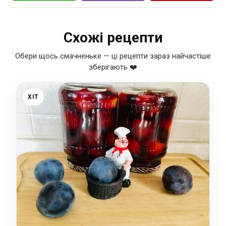
Схожі рецепти
Обери щось смачненьке — ці рецепти зараз найчастіше
зберігають ❤️
ХІТ