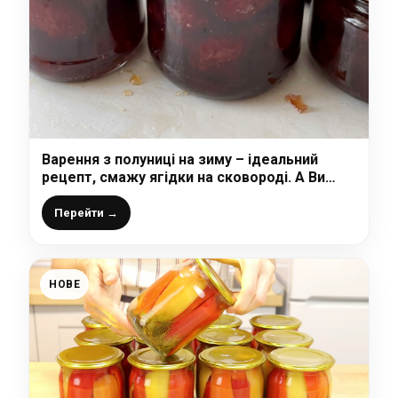
Варення з полуниці на зиму – ідеальний
рецепт, смажу ягідки на сковороді. А Ви
смажили полуницю?
Перейти →
НОВЕ