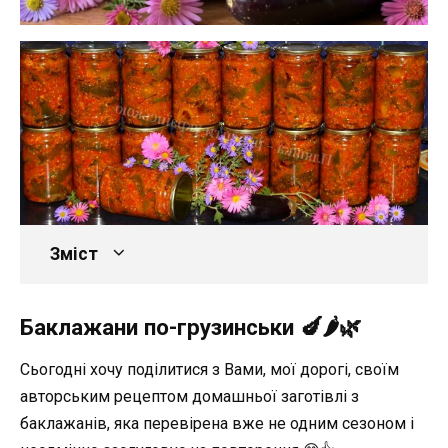
Зміст
Баклажани по-грузинськи 🍆🌶🌿
Сьогодні хочу поділитися з Вами, мої дорогі, своїм
авторським рецептом домашньої заготівлі з
баклажанів, яка перевірена вже не одним сезоном і