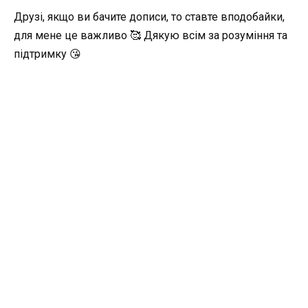
Друзі, якщо ви бачите дописи, то ставте вподобайки,
для мене це важливо 🥰 Дякую всім за розуміння та
підтримку 😘