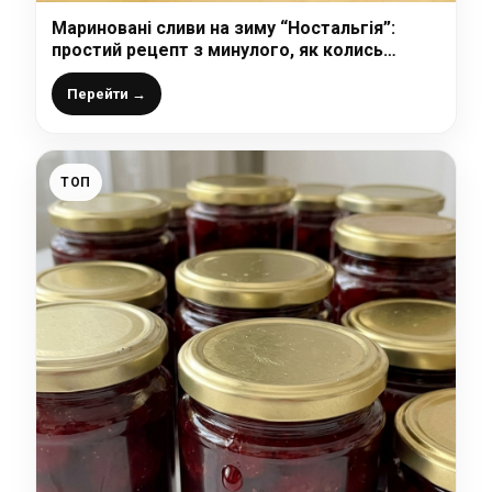
Мариновані сливи на зиму “Ностальгія”:
простий рецепт з минулого, як колись
продавали в магазині
Перейти →
ТОП