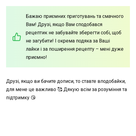
Бажаю приємних приготувань та смачного
Вам! Друзі, якщо Вам сподобався
рецептик не забувайте зберегти собі, щоб
не загубити! І окрема подяка за Ваші
лайки і за поширення рецепту – мені дуже
приємно!
Друзі, якщо ви бачите дописи, то ставте вподобайки,
для мене це важливо 🥰 Дякую всім за розуміння та
підтримку 😘