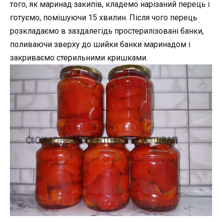
того, як маринад закипів, кладемо нарізаний перець і
готуємо, помішуючи 15 хвилин. Після чого перець
розкладаємо в заздалегідь простерилізовані банки,
поливаючи зверху до шийки банки маринадом і
закриваємо стерильними кришками.