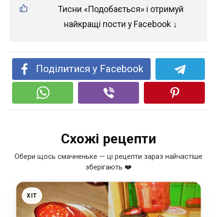
Тисни «Подобається» і отримуй
найкращі пости у Facebook ↓
Поділитися у Facebook
Схожі рецепти
Обери щось смачненьке — ці рецепти зараз найчастіше
зберігають ❤️
ХІТ