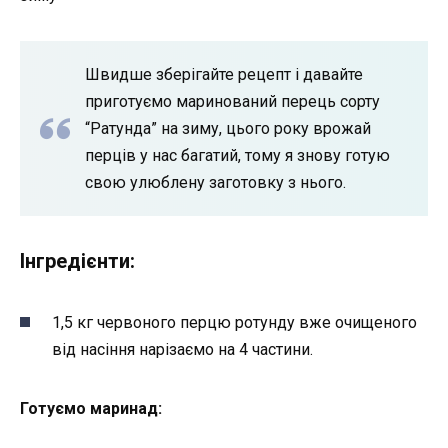
Швидше зберігайте рецепт і давайте
приготуємо маринований перець сорту
“Ратунда” на зиму, цього року врожай
перців у нас багатий, тому я знову готую
свою улюблену заготовку з нього.
Інгредієнти:
1,5 кг червоного перцю ротунду вже очищеного
від насіння нарізаємо на 4 частини.
Готуємо маринад: