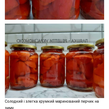
Солодкий і злегка хрумкий маринований перчик на
зиму