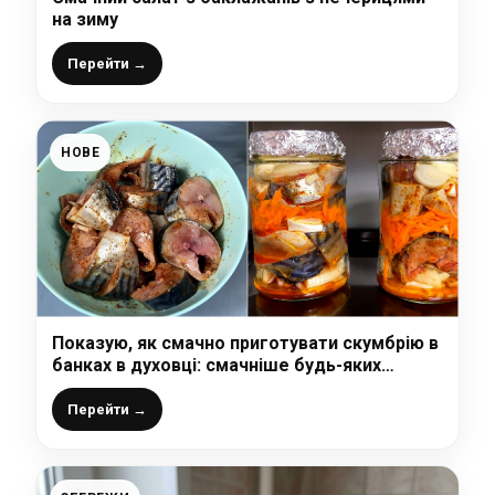
на зиму
Перейти →
НОВЕ
Показую, як смачно приготувати скумбрію в
банках в духовці: смачніше будь-яких
консервів, швидко і корисно
Перейти →