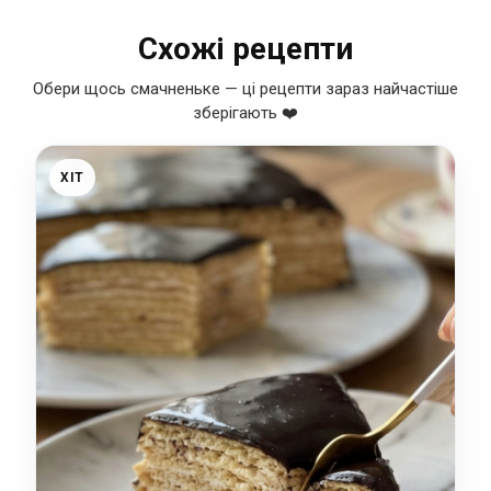
Схожі рецепти
Обери щось смачненьке — ці рецепти зараз найчастіше
зберігають ❤️
ХІТ