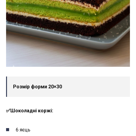
Розмір форми 20×30
✅️Шоколадні коржі:
6 яєць