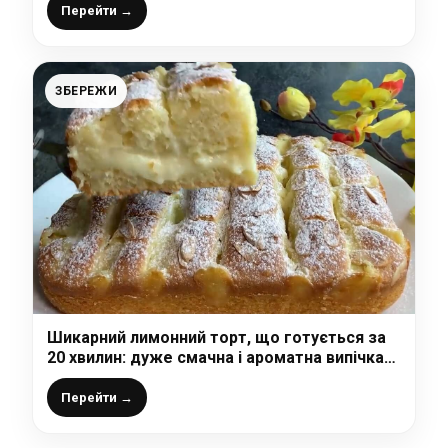
Перейти →
ЗБЕРЕЖИ
Шикарний лимонний торт, що готується за
20 хвилин: дуже смачна і ароматна випічка
до чаю
Перейти →