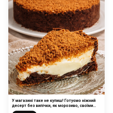
У магазині таке не купиш! Готуємо ніжний
десерт без випічки, як морозиво, своїми
руками – це дуже смачно і просто