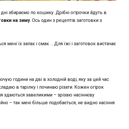
 дні збираємо по кошику. Дрібні огірочки йдуть в
товки на зиму
. Ось один з рецептів заготовки з
 мені їх запах і смак … Для їжі і заготовок вистачає
чую години на дві в холодній воді, яку за цей час
ладаю в тарілку і починаю різати. Кожен огірок
ня здаються завеликими – зрізаю насіннєву
йно – так мені більше подобається, не видно насіння