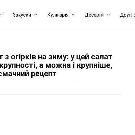
Закуски
Кулінарія
Десерти
Другі 
 з огірків на зиму: у цей салат
крупності, а можна і крупніше,
смачний рецепт