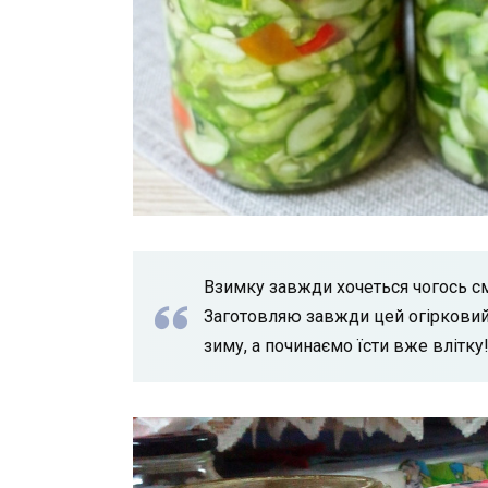
Взимку завжди хочеться чогось с
Заготовляю завжди цей огірковий 
зиму, а починаємо їсти вже влітку