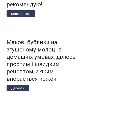
рекомендую!
Консервація
Макові бублики на
згущеному молоці в
домашніх умовах: ділюсь
простим і швидким
рецептом, з яким
впорається кожен
Десерти