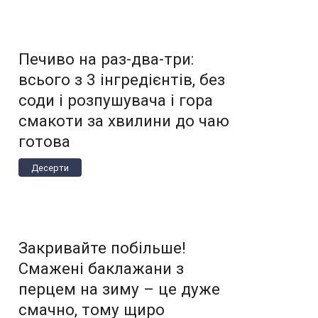
Печиво на раз-два-три:
всього з 3 інгредієнтів, без
соди і розпушувача і гора
смакоти за хвилини до чаю
готова
Десерти
Закривайте побільше!
Смажені баклажани з
перцем на зиму – це дуже
смачно, тому щиро