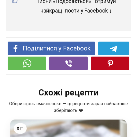
Тисни «Подобається» і отримуй
найкращі пости у Facebook ↓
Поділитися у Facebook
Схожі рецепти
Обери щось смачненьке — ці рецепти зараз найчастіше
зберігають ❤️
ХІТ