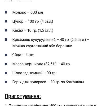
Молоко – 600 мл.
Цукор – 100 гр. (4 ст.л.)
Какао – 10 гр. (1,5 ст.л.)
Крохмаль кукурудзяний – 40 гр. (2,5 ст.л.) –
Можна картопляний або борошно
Яйце – 1 шт.
Масло вершкове (82,5%) – 40 гр.
Шоколад темний – 90 гр.
Горіх для прикраси – 20 гр. за бажанням
Приготування:
1. Поставити нагріватись 400 мл. молока на плиту в