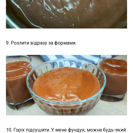
9. Розлити відразу за формами.
10. Горіх підсушити. У мене фундук, можна будь-який