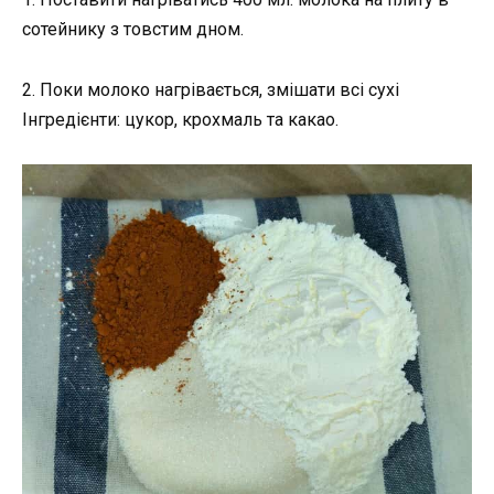
сотейнику з товстим дном.
2. Поки молоко нагрівається, змішати всі сухі
Інгредієнти: цукор, крохмаль та какао.