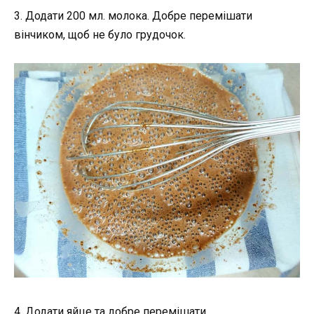
3. Додати 200 мл. молока. Добре перемішати
вінчиком, щоб не було грудочок.
4. Додати яйце та добре перемішати.