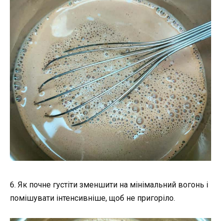
6. Як почне густіти зменшити на мінімальний вогонь і
помішувати інтенсивніше, щоб не пригоріло.