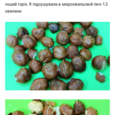
інший горіх. Я підсушувала в мікрохвильовій печі 1,5
хвилини.