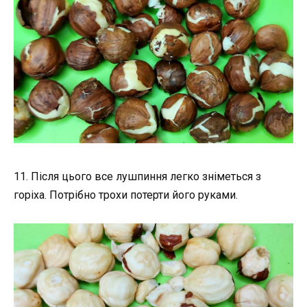
11. Після цього все лушпиння легко зніметься з
горіха. Потрібно трохи потерти його руками.