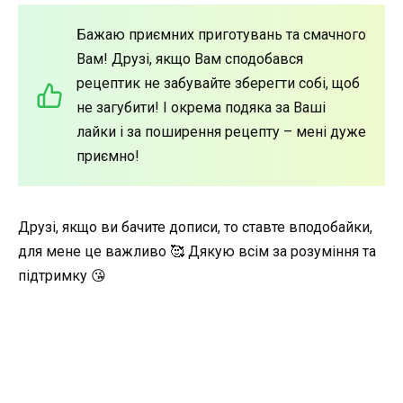
Бажаю приємних приготувань та смачного
Вам! Друзі, якщо Вам сподобався
рецептик не забувайте зберегти собі, щоб
не загубити! І окрема подяка за Ваші
лайки і за поширення рецепту – мені дуже
приємно!
Друзі, якщо ви бачите дописи, то ставте вподобайки,
для мене це важливо 🥰 Дякую всім за розуміння та
підтримку 😘