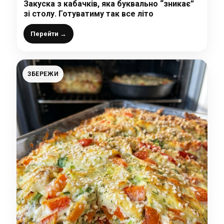
Закуска з кабачків, яка буквально “зникає”
зі столу. Готуватиму так все літо
Перейти →
ЗБЕРЕЖИ