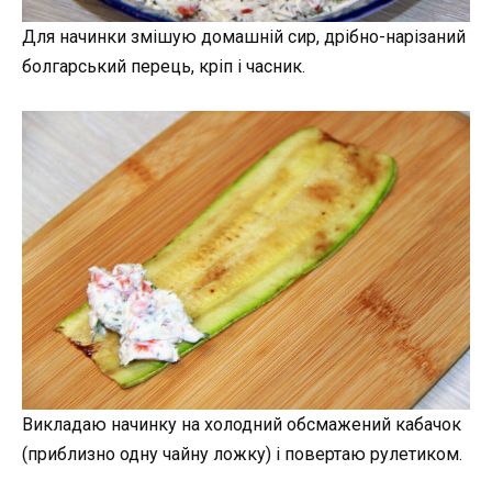
Для начинки змішую домашній сир, дрібно-нарізаний
болгарський перець, кріп і часник.
Викладаю начинку на холодний обсмажений кабачок
(приблизно одну чайну ложку) і повертаю рулетиком.