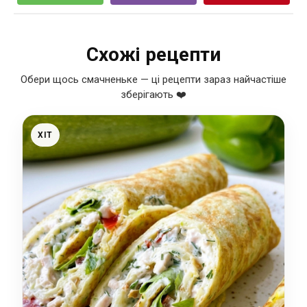
Схожі рецепти
Обери щось смачненьке — ці рецепти зараз найчастіше
зберігають ❤️
ХІТ