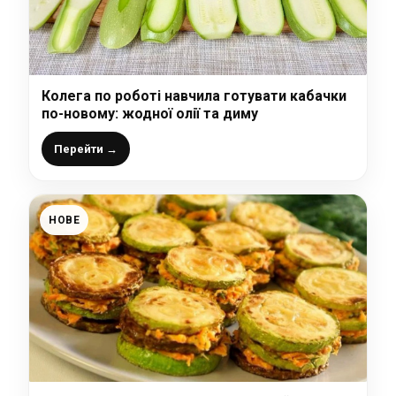
Колега по роботі навчила готувати кабачки
по-новому: жодної олії та диму
Перейти →
НОВЕ