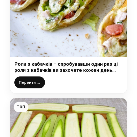
Роли з кабачків – спробувавши один раз ці
роли з кабачків ви захочете кожен день
їсти такий сніданок
Перейти →
ТОП