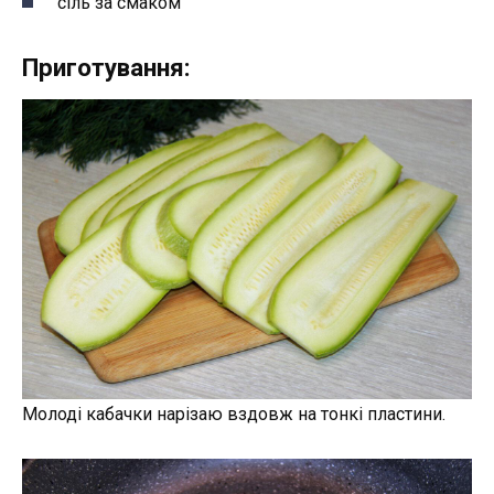
сіль за смаком
Приготування:
Молоді кабачки нарізаю вздовж на тонкі пластини.