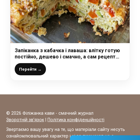
Запіканка з кабачка і лаваша: влітку готую
постійно, дешево і смачно, а сам рецепт
простіше не придумаєш
Перейти →
© 2026 Філіжанка кави - смачний журнал
Зворотній зв’язок
|
Політика конфіденційності
Звертаємо вашу увагу на те, що матеріали сайту несуть
ознайомлювальний характер і ні за яких умов не є