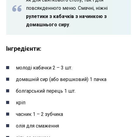
повсякденного меню. Смачні, ніжні
рулетики з кабачків з начинкою з
домашнього сиру
.
Інгредієнти:
молоді кабачки 2 – 3 шт.
домашній сир (або вершковий) 1 пачка
болгарський перець 1 шт.
кріп
часник 1 – 2 зубчика
олія для смаження