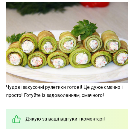
Чудові закусочні рулетики готові! Це дуже смачно і
просто! Готуйте із задоволенням, смачного!
Дякую за ваші відгуки і коментарі!