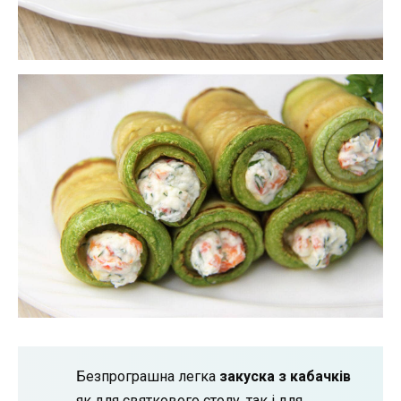
Безпрограшна легка
закуска з кабачків
як для святкового столу, так і для