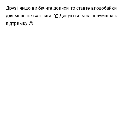
Друзі, якщо ви бачите дописи, то ставте вподобайки,
для мене це важливо 🥰 Дякую всім за розуміння та
підтримку 😘