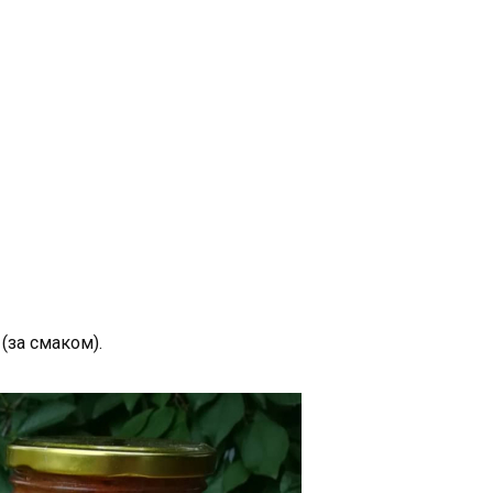
(за смаком).