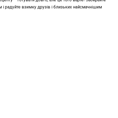
м і радуйте взимку друзів і близьких найсмачнішим