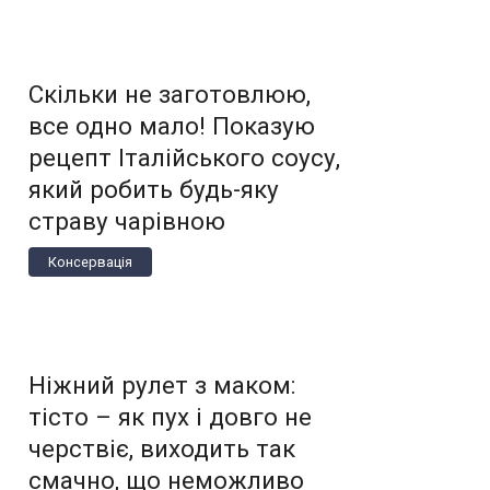
Скільки не заготовлюю,
все одно мало! Показую
рецепт Італійського соусу,
який робить будь-яку
страву чарівною
Консервація
Ніжний рулет з маком:
тісто – як пух і довго не
черствіє, виходить так
смачно, що неможливо