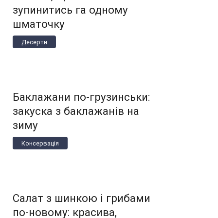
зупинитись га одному
шматочку
Десерти
Баклажани по-грузинськи:
закуска з баклажанів на
зиму
Консервація
Салат з шинкою і грибами
по-новому: красива,