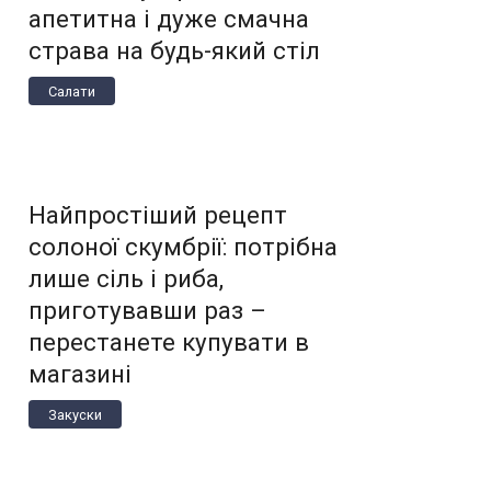
апетитна і дуже смачна
страва на будь-який стіл
Салати
Найпростіший рецепт
солоної скумбрії: потрібна
лише сіль і риба,
приготувавши раз –
перестанете купувати в
магазині
Закуски