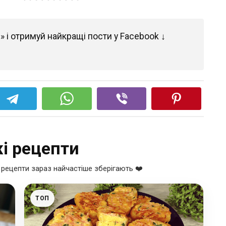
 і отримуй найкращі пости у Facebook ↓
і рецепти
рецепти зараз найчастіше зберігають ❤️
ТОП