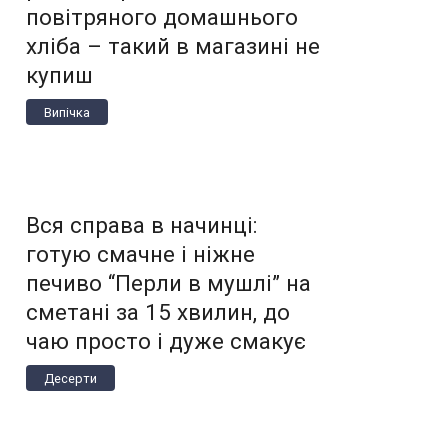
повітряного домашнього
хліба – такий в магазині не
купиш
Випічка
Вся справа в начинці:
готую смачне і ніжне
печиво “Перли в мушлі” на
сметані за 15 хвилин, до
чаю просто і дуже смакує
Десерти