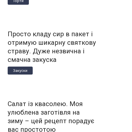
Торти
Просто кладу сир в пакет і
отримую шикарну святкову
страву. Дуже незвична і
смачна закуска
Закуски
Салат із квасолею. Моя
улюблена заготівля на
зиму – цей рецепт порадує
вас простотою