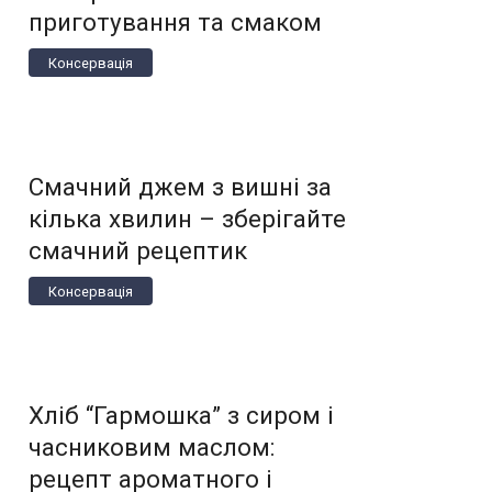
приготування та смаком
Консервація
Смачний джем з вишні за
кілька хвилин – зберігайте
смачний рецептик
Консервація
Хліб “Гармошка” з сиром і
часниковим маслом:
рецепт ароматного і