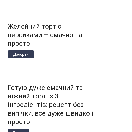
Желейний торт с
персиками – смачно та
просто
Десерти
Готую дуже смачний та
ніжний торт із 3
інгредієнтів: рецепт без
випічки, все дуже швидко і
просто