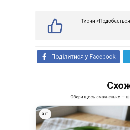
Тисни «Подобається»
Поділитися у Facebook
Схож
Обери щось смачненьке — ці 
ХІТ