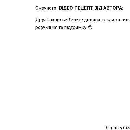
Смачного!
ВІДЕО-РЕЦЕПТ ВІД АВТОРА:
Друзі, якщо ви бачите дописи, то ставте в
розуміння та підтримку 😘
Оцініть ст