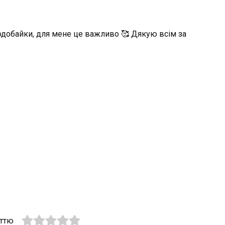
подобайки, для мене це важливо 🥰 Дякую всім за
аттю