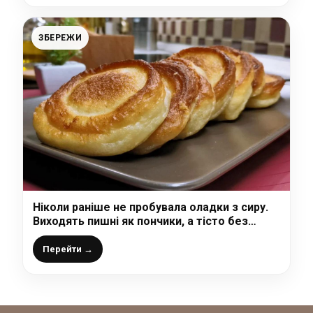
ЗБЕРЕЖИ
Ніколи раніше не пробувала оладки з сиру.
Виходять пишні як пончики, а тісто без
дріжджів
Перейти →