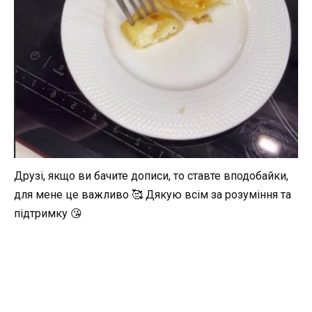
Друзі, якщо ви бачите дописи, то ставте вподобайки,
для мене це важливо 🥰 Дякую всім за розуміння та
підтримку 😘