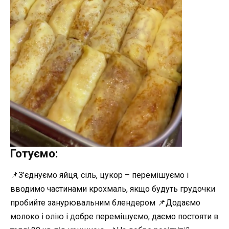
Готуємо:
📌З’єднуємо яйця, сіль, цукор – перемішуємо і
вводимо частинами крохмаль, якщо будуть грудочки
пробийте занурювальним блендером 📌Додаємо
молоко і олію і добре перемішуємо, даємо постояти в