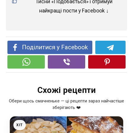
Тисни «Подобається» і отримуй
найкращі пости у Facebook ↓
Поділитися у Facebook
Схожі рецепти
Обери щось смачненьке — ці рецепти зараз найчастіше
зберігають ❤️
ХІТ