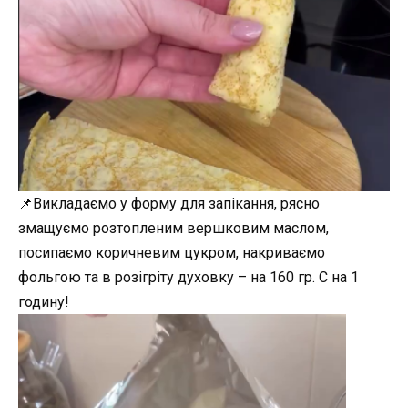
📌Викладаємо у форму для запікання, рясно
змащуємо розтопленим вершковим маслом,
посипаємо коричневим цукром, накриваємо
фольгою та в розігріту духовку – на 160 гр. С на 1
годину!