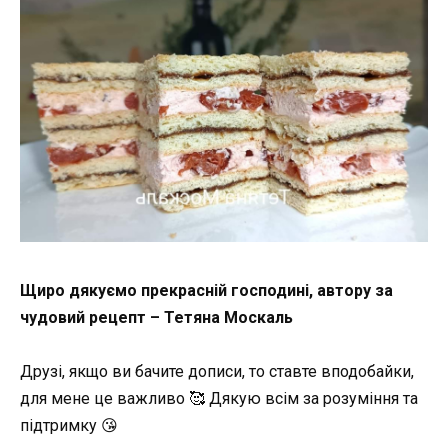
Щиро дякуємо прекрасній господині, автору за
чудовий рецепт – Тетяна Москаль
Друзі, якщо ви бачите дописи, то ставте вподобайки,
для мене це важливо 🥰 Дякую всім за розуміння та
підтримку 😘