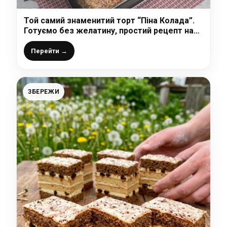
Той самий знаменитий торт “Піна Колада”.
Готуємо без желатину, простий рецепт на
швидку руку
Перейти →
ЗБЕРЕЖИ