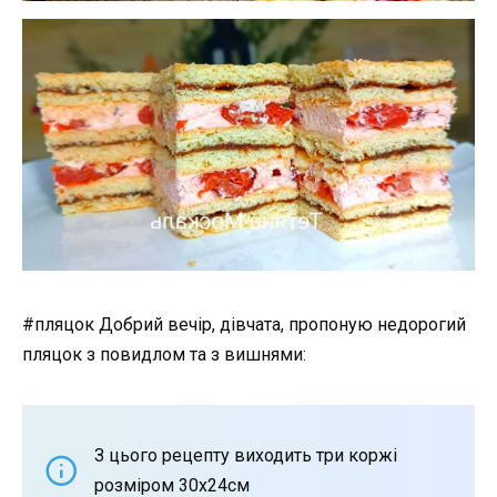
#пляцок Добрий вечір, дівчата, пропоную недорогий
пляцок з повидлом та з вишнями:
З цього рецепту виходить три коржі
розміром 30х24см