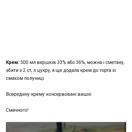
Крем:
500 мл вершків 33% або 36%, можна і сметану,
збити з 2 ст, л цукру, я ще додала крем до торта зі
смаком полуниці.
Всередину крему консервовані вишні.
Смачного!