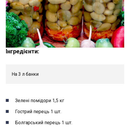
Інгредієнти:
На 3 л банки
Зелені помідори 1,5 кг
Гострий перець 1 шт.
Болгарський перець 1 шт.