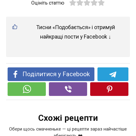
Оцініть статтю
Тисни «Подобається» і отримуй
найкращі пости у Facebook ↓
Поділитися у Facebook
Схожі рецепти
Обери щось смачненьке — ці рецепти зараз найчастіше
зберігають ❤️