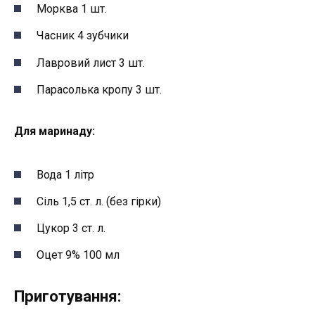
Морква 1 шт.
Часник 4 зубчики
Лавровий лист 3 шт.
Парасолька кропу 3 шт.
Для маринаду:
Вода 1 літр
Сіль 1,5 ст. л. (без гірки)
Цукор 3 ст. л.
Оцет 9% 100 мл
Приготування: