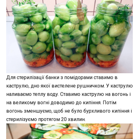
Для стерилізації банки з помідорами ставимо в
каструлю, дно якої вистелене рушничком. У каструлю
наливаємо теплу воду. Ставимо каструлю на вогонь і
на великому вогні доводимо до кипіння. Потім
вогонь зменшуємо, щоб не було бурхливого кипіння і
стерилізуємо протягом 20 хвилин.