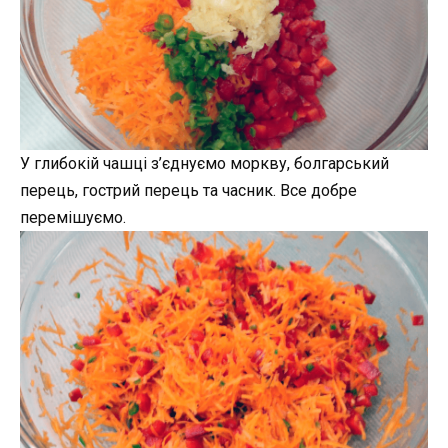
У глибокій чашці з’єднуємо моркву, болгарський
перець, гострий перець та часник. Все добре
перемішуємо.