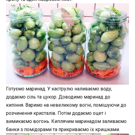
Готуємо маринад. У каструлю наливаємо воду,
додаємо сіль та цукор. Доводимо маринад до
кипіння. Варимо на невеликому вогні, помішуючи до
розчинення кристалів. Потім додаємо оцет і
вимикаємо вогонь. Киплячим маринадом заливаємо
банки з помідорами та прикриваємо їх кришками.