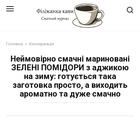
Перейти
до
змісту
Головна
»
Консервація
Неймовірно смачні мариновані
ЗЕЛЕНІ ПОМІДОРИ з аджикою
на зиму: готується така
заготовка просто, а виходить
ароматно та дуже смачно