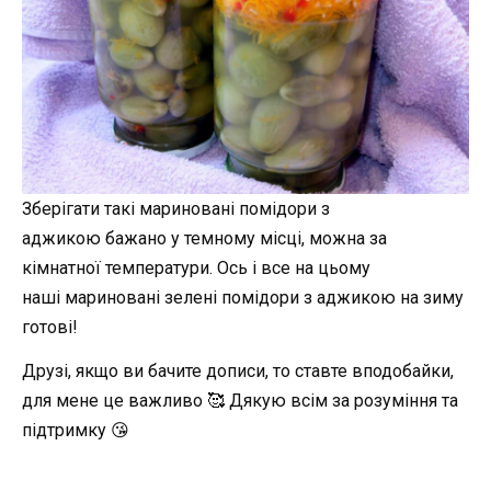
Зберігати такі мариновані помідори з
аджикою бажано у темному місці, можна за
кімнатної температури. Ось і все на цьому
наші мариновані зелені помідори з аджикою на зиму
готові!
Друзі, якщо ви бачите дописи, то ставте вподобайки,
для мене це важливо 🥰 Дякую всім за розуміння та
підтримку 😘