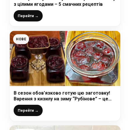
з цілими ягодами – 5 смачних рецептів
Перейти →
НОВЕ
В сезон обов’язково готую цю заготовку!
Варення з кизилу на зиму “Рубінове” – це
дуже смачно!
Перейти →