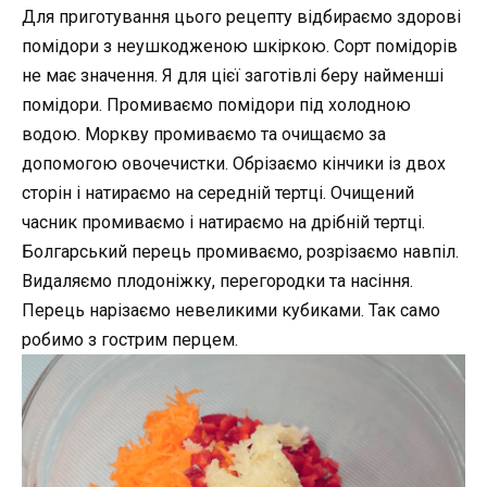
Для приготування цього рецепту відбираємо здорові
помідори з неушкодженою шкіркою. Сорт помідорів
не має значення. Я для цієї заготівлі беру найменші
помідори. Промиваємо помідори під холодною
водою. Моркву промиваємо та очищаємо за
допомогою овочечистки. Обрізаємо кінчики із двох
сторін і натираємо на середній тертці. Очищений
часник промиваємо і натираємо на дрібній тертці.
Болгарський перець промиваємо, розрізаємо навпіл.
Видаляємо плодоніжку, перегородки та насіння.
Перець нарізаємо невеликими кубиками. Так само
робимо з гострим перцем.