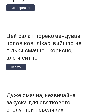
Консервація
Цей салат порекомендував
чоловікові лікар: вийшло не
тільки смачно і корисно,
але й ситно
Салати
Дуже смачна, незвичайна
закуска для святкового
столу, при невеликих