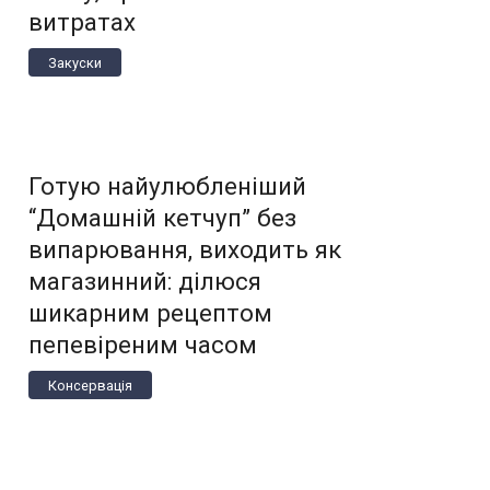
витратах
Закуски
Готую найулюбленіший
“Домашній кетчуп” без
випарювання, виходить як
магазинний: ділюся
шикарним рецептом
пепевіреним часом
Консервація