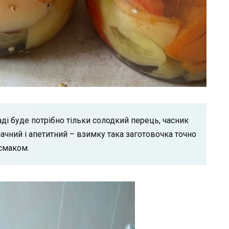
і буде потрібно тільки солодкий перець, часник
ачний і апетитний – взимку така заготовочка точно
 смаком.