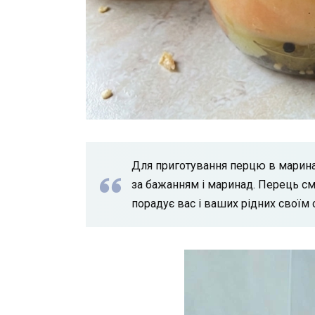
Для приготування перцю в маринад
за бажанням і маринад. Перець см
порадує вас і ваших рідних своїм