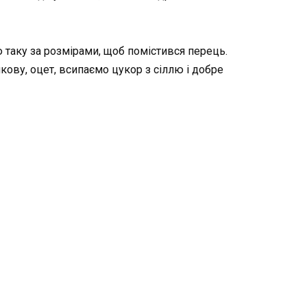
таку за розмірами, щоб помістився перець.
ову, оцет, всипаємо цукор з сіллю і добре