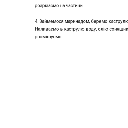
розрізаємо на частини.
4. Займемося маринадом, беремо каструлю 
Наливаємо в каструлю воду, олію соняшник
розмішуємо.