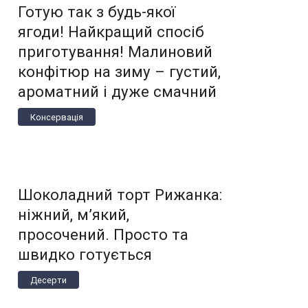
Готую так з будь-якої
ягоди! Найкращий спосіб
приготування! Малиновий
конфітюр на зиму – густий,
ароматний і дуже смачний
Консервація
Шоколадний торт Рижанка:
ніжний, м’який,
просочений. Просто та
швидко готується
Десерти