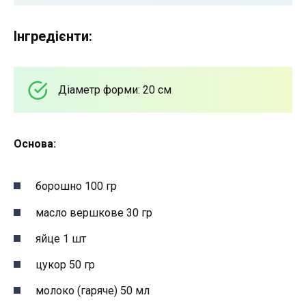
Інгредієнти:
Діаметр форми: 20 см
Основа:
борошно 100 гр
масло вершкове 30 гр
яйце 1 шт
цукор 50 гр
молоко (гаряче) 50 мл