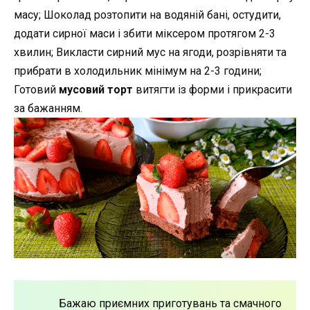
масу; Шоколад розтопити на водяній бані, остудити,
додати сирної маси і збити міксером протягом 2-3
хвилин; Викласти сирний мус на ягоди, розрівняти та
прибрати в холодильник мінімум на 2-3 години;
Готовий
мусовий торт
витягти із форми і прикрасити
за бажанням.
Бажаю приємних приготувань та смачного