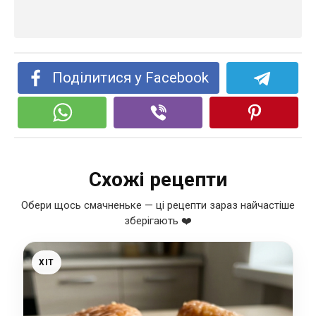
Поділитися у Facebook
Схожі рецепти
Обери щось смачненьке — ці рецепти зараз найчастіше
зберігають ❤️
ХІТ