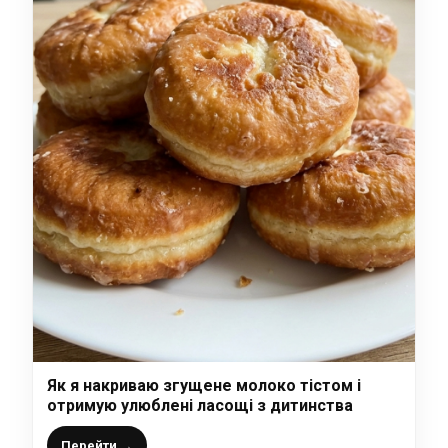
Як я накриваю згущене молоко тістом і
отримую улюблені ласощі з дитинства
Перейти →