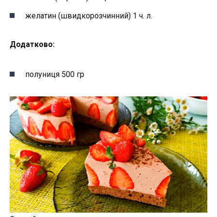
желатин (швидкорозчинний) 1 ч. л.
Додатково:
полуниця 500 гр