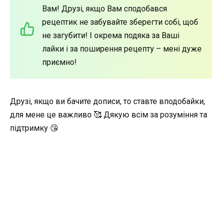
Вам! Друзі, якщо Вам сподобався
рецептик не забувайте зберегти собі, щоб
не загубити! І окрема подяка за Ваші
лайки і за поширення рецепту – мені дуже
приємно!
Друзі, якщо ви бачите дописи, то ставте вподобайки,
для мене це важливо 🥰 Дякую всім за розуміння та
підтримку 😘