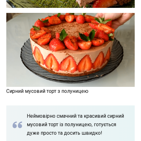
Сирний мусовий торт з полуницею
Неймовірно смачний та красивий сирний
мусовий торт із полуницею, готується
дуже просто та досить швидко!