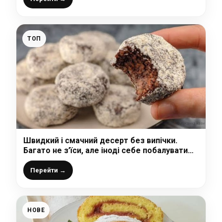
ТОП
Швидкий і смачний десерт без випічки.
Багато не з’їси, але іноді себе побалувати
можна
Перейти →
НОВЕ