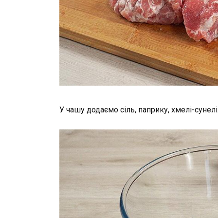
У чашу додаємо сіль, паприку, хмелі-сунелі