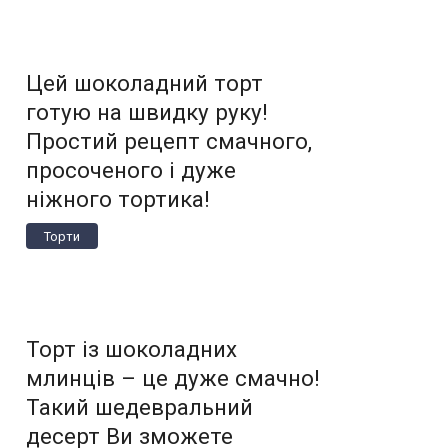
Цей шоколадний торт
готую на швидку руку!
Простий рецепт смачного,
просоченого і дуже
ніжного тортика!
Торти
Торт із шоколадних
млинців – це дуже смачно!
Такий шедевральний
десерт Ви зможете