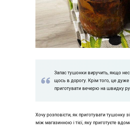
Запас тушонки виручить, якщо несп
щось в дорогу. Крім того, це дуже
приготувати вечерю на швидку ру
Хочу розповісти, як приготувати тушонку з
між магазинною і тієї, яку приготуєте вдо