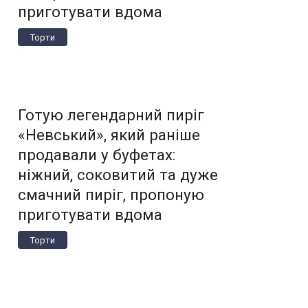
приготувати вдома
Торти
Готую легендарний пиріг
«Невський», який раніше
продавали у буфетах:
ніжний, соковитий та дуже
смачний пиріг, пропоную
приготувати вдома
Торти