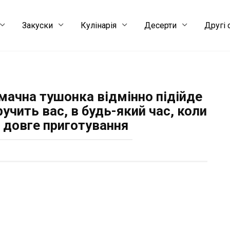
Закуски
Кулінарія
Десерти
Другі 
мачна тушонка відмінно підійде
ручить вас, в будь-який час, коли
 довге приготування