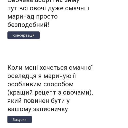
тут всі овочі дуже смачні і
маринад просто
безподобний!
Консервація
Коли мені хочеться смачної
оселедця я мариную її
особливим способом
(кращий рецепт з овочами),
який повинен бути у
вашому записничку
Закуски