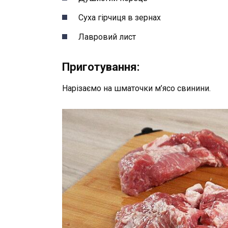
Суха гірчиця в зернах
Лавровий лист
Приготування:
Нарізаємо на шматочки м’ясо свинини.