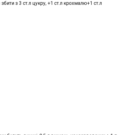
збити з 3 ст.л цукру, +1 ст.л крохмалю+1 ст.л