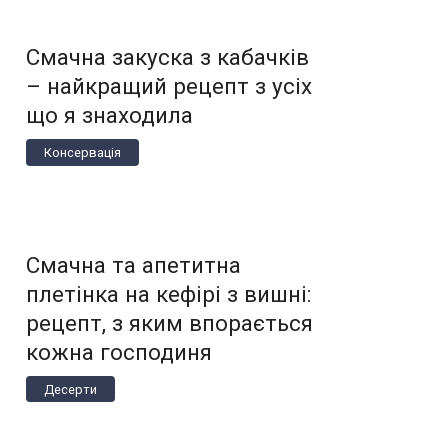
Смачна закуска з кабачків
– найкращий рецепт з усіх
що я знаходила
Консервація
Смачна та апетитна
плетінка на кефірі з вишні:
рецепт, з яким впорається
кожна господиня
Десерти