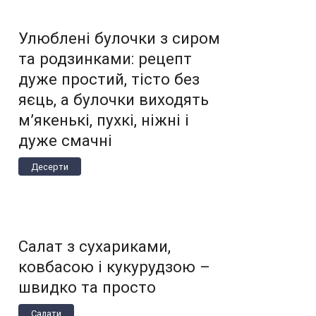
Улюблені булочки з сиром
та родзинками: рецепт
дуже простий, тісто без
яєць, а булочки виходять
м’якенькі, пухкі, ніжні і
дуже смачні
Десерти
Салат з сухариками,
ковбасою і кукурудзою –
швидко та просто
Салати