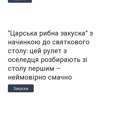
“Царська рибна закуска” з
начинкою до святкового
столу: цей рулет з
оселедця розбирають зі
столу першим –
неймовірно смачно
Закуски