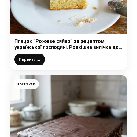
Пляцок “Рожеве сяйво” за рецептом
української господині. Розкішна випічка до
святкового столу
Перейти →
ЗБЕРЕЖИ