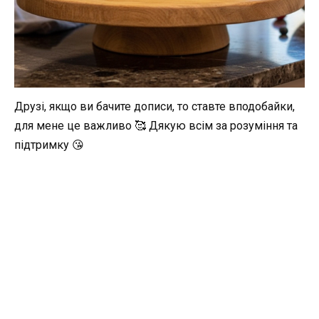
Друзі, якщо ви бачите дописи, то ставте вподобайки,
для мене це важливо 🥰 Дякую всім за розуміння та
підтримку 😘