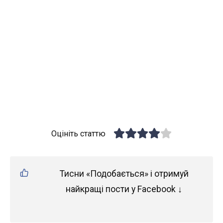
Оцініть статтю
Тисни «Подобається» і отримуй
найкращі пости у Facebook ↓