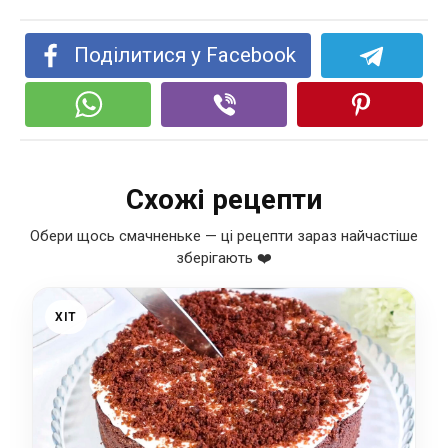
Поділитися у Facebook
Схожі рецепти
Обери щось смачненьке — ці рецепти зараз найчастіше
зберігають ❤️
ХІТ