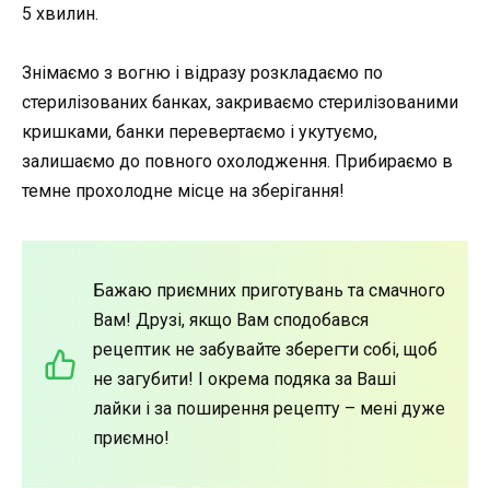
5 хвилин.
Знімаємо з вогню і відразу розкладаємо по
стерилізованих банках, закриваємо стерилізованими
кришками, банки перевертаємо і укутуємо,
залишаємо до повного охолодження. Прибираємо в
темне прохолодне місце на зберігання!
Бажаю приємних приготувань та смачного
Вам! Друзі, якщо Вам сподобався
рецептик не забувайте зберегти собі, щоб
не загубити! І окрема подяка за Ваші
лайки і за поширення рецепту – мені дуже
приємно!