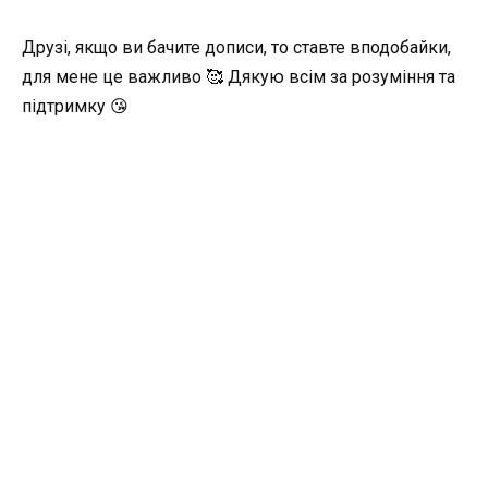
Друзі, якщо ви бачите дописи, то ставте вподобайки,
для мене це важливо 🥰 Дякую всім за розуміння та
підтримку 😘