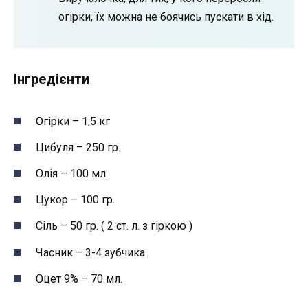
огірки, їх можна не боячись пускати в хід.
Інгредієнти
Огірки – 1,5 кг
Цибуля – 250 гр.
Олія – 100 мл.
Цукор – 100 гр.
Сіль – 50 гр. ( 2 ст. л. з гіркою )
Часник – 3-4 зубчика.
Оцет 9% – 70 мл.