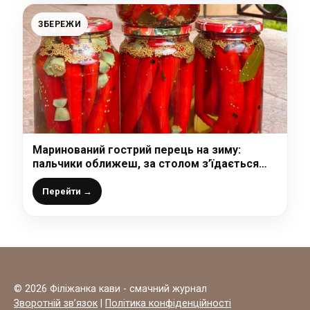
ЗБЕРЕЖИ
Маринований гострий перець на зиму:
пальчики оближеш, за столом з’їдається
миттєво!
Перейти →
© 2026 Філіжанка кави - смачний журнал
Зворотній зв’язок
|
Політика конфіденційності