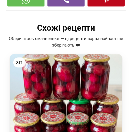
Схожі рецепти
Обери щось смачненьке — ці рецепти зараз найчастіше
зберігають ❤️
ХІТ