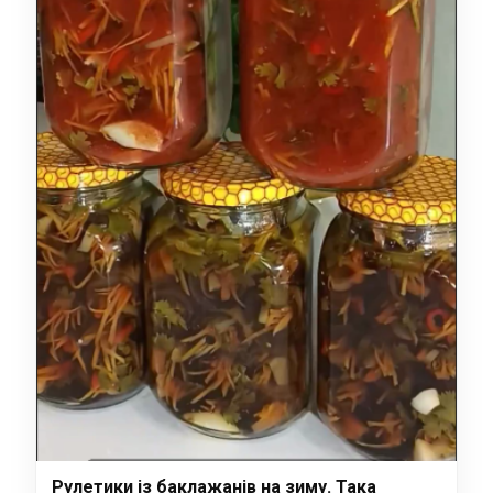
Рулетики із баклажанів на зиму. Така