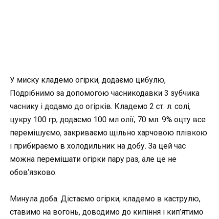
У миску кладемо огірки, додаємо цибулю,
Подрібнимо за допомогою часникодавки 3 зубчика
часнику і додамо до огірків. Кладемо 2 ст. л. солі,
цукру 100 гр, додаємо 100 мл олії, 70 мл. 9% оцту все
перемішуємо, закриваємо щільно харчовою плівкою
і прибираємо в холодильник на добу. За цей час
можна перемішати огірки пару раз, але це не
обов’язково.
Минула доба. Дістаємо огірки, кладемо в каструлю,
ставимо на вогонь, доводимо до кипіння і кип’ятимо