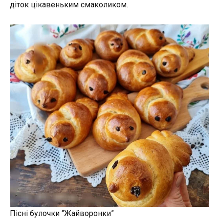
діток цікавеньким смаколиком.
Пісні булочки “Жайворонки”