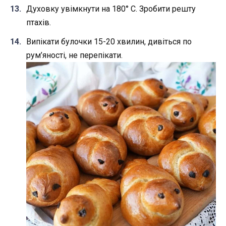
Духовку увімкнути на 180° С. Зробити решту
птахів.
Випікати булочки 15-20 хвилин, дивіться по
рум’яності, не перепікати.