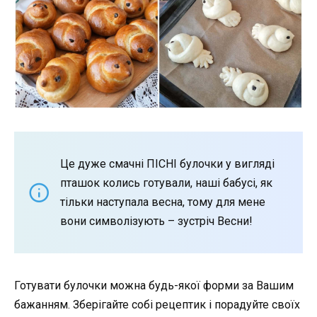
Це дуже смачні ПІСНІ булочки у вигляді
пташок колись готували, наші бабусі, як
тільки наступала весна, тому для мене
вони символізують – зустріч Весни!
Готувати булочки можна будь-якої форми за Вашим
бажанням. Зберігайте собі рецептик і порадуйте своїх