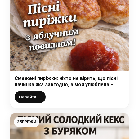
Смажені пиріжки: ніхто не вірить, що пісні –
начинка яка завгодно, а моя улюблена –
домашнє яблучне ПОВИДЛО
Перейти →
ЗБЕРЕЖИ