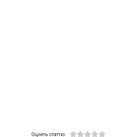
Оцініть статтю