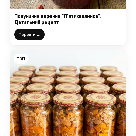
Полуничне варення “П’ятихвилинка”.
Детальний рецепт
Перейти →
ТОП