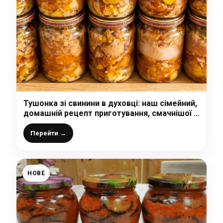
Тушонка зі свинини в духовці: наш сімейний,
домашній рецепт приготування, смачнішої я
ще не їла
Перейти →
НОВЕ