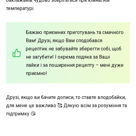
баклажанів чудово зберігатися при кімнатній
температурі.
Бажаю приємних приготувань та смачного
Вам! Друзі, якщо Вам сподобався
рецептик не забувайте зберегти собі, щоб
не загубити! І окрема подяка за Ваші
лайки і за поширення рецепту – мені дуже
приємно!
Друзі, якщо ви бачите дописи, то ставте вподобайки,
для мене це важливо 🥰 Дякую всім за розуміння та
підтримку 😘